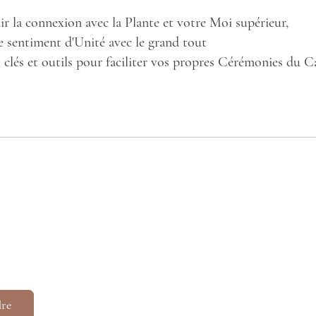
r la connexion avec la Plante et votre Moi supérieur,
e sentiment d'Unité avec le grand tout
s clés et outils pour faciliter vos propres Cérémonies du C
dre