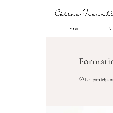
ACCUEIL
À 
Formati
Les participan