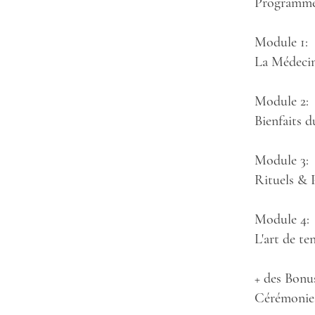
Programme 
Module 1:
La Médecin
Module 2:
Bienfaits 
Module 3:
Rituels & 
Module 4:
L'art de te
+ des Bonus
Cérémonie