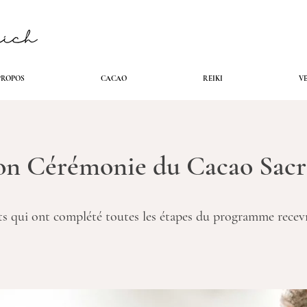
PROPOS
CACAO
REIKI
V
on Cérémonie du Cacao Sacr
ts qui ont complété toutes les étapes du programme recev