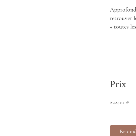
Approfondi
retrouver l
+ toutes le
Prix
222,00 €
Rejoin